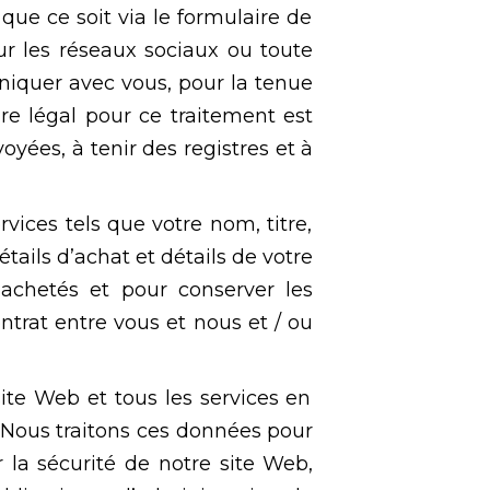
ue ce soit via le formulaire de
sur les réseaux sociaux ou toute
iquer avec vous, pour la tenue
dre légal pour ce traitement est
yées, à tenir des registres et à
vices tels que votre nom, titre,
ails d’achat et détails de votre
 achetés et pour conserver les
ntrat entre vous et nous et / ou
site Web et tous les services en
. Nous traitons ces données pour
 la sécurité de notre site Web,