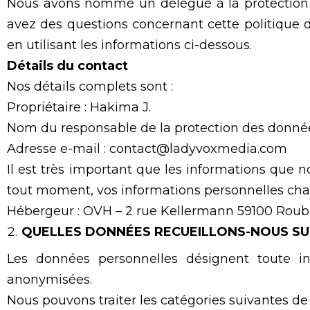
Nous avons nommé un délégué à la protection d
avez des questions concernant cette politique d
en utilisant les informations ci-dessous.
Détails du contact
Nos détails complets sont :
Propriétaire : Hakima
J.
Nom du responsable de la protection des donnée
Adresse e-mail : contact@ladyvoxmedia.com
Il est très important que les informations que no
tout moment, vos informations personnelles ch
Hébergeur : OVH – 2 rue Kellermann 59100 Roub
QUELLES DONNÉES RECUEILLONS-NOUS SU
Les données personnelles désignent toute inf
anonymisées.
Nous pouvons traiter les catégories suivantes d