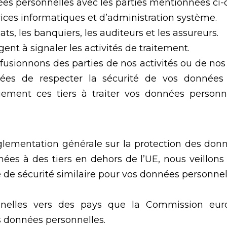
s personnelles avec les parties mentionnées ci-d
vices informatiques et d’administration système.
ats, les banquiers, les auditeurs et les assureurs.
t à signaler les activités de traitement.
 fusionnons des parties de nos activités ou de no
ées de respecter la sécurité de vos données p
ement ces tiers à traiter vos données personne
lementation générale sur la protection des don
nées à des tiers en dehors de l’UE, nous veillon
 de sécurité similaire pour vos données personnel
onnelles vers des pays que la Commission e
s données personnelles.