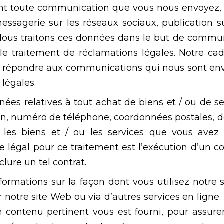
nt toute communication que vous nous envoyez, q
messagerie sur les réseaux sociaux, publication 
ous traitons ces données dans le but de commun
u le traitement de réclamations légales. Notre ca
 à répondre aux communications qui nous sont envo
 légales.
ées relatives à tout achat de biens et / ou de ser
son, numéro de téléphone, coordonnées postales, dét
r les biens et / ou les services que vous avez
 légal pour ce traitement est l’exécution d’un co
ure un tel contrat.
formations sur la façon dont vous utilisez notre 
 notre site Web ou via d’autres services en ligne
 contenu pertinent vous est fourni, pour assurer