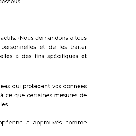
essous :
s actifs. (Nous demandons à tous
ersonnelles et de les traiter
lles à des fins spécifiques et
nées qui protègent vos données
s à ce que certaines mesures de
les.
uropéenne a approuvés comme