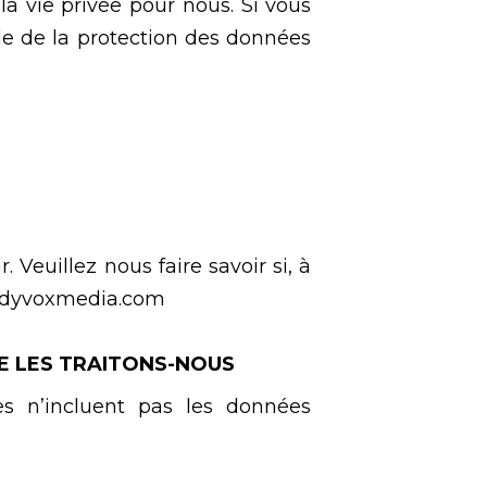
a vie privée pour nous. Si vous
ble de la protection des données
 Veuillez nous faire savoir si, à
ladyvoxmedia.com
RE LES TRAITONS-NOUS
les n’incluent pas les données