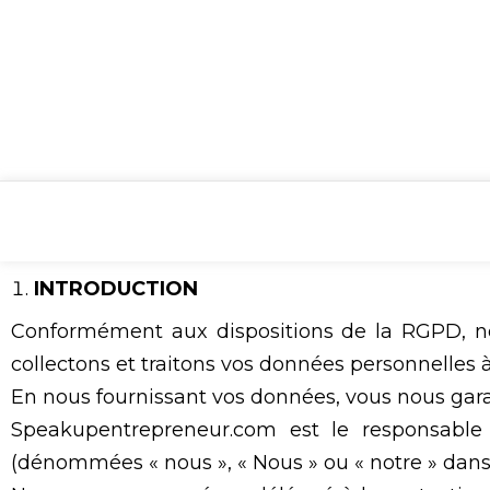
INTRODUCTION
Conformément aux dispositions de la RGPD, notr
collectons et traitons vos données personnelles à
En nous fournissant vos données, vous nous gara
Speakupentrepreneur.com est le responsabl
(dénommées « nous », « Nous » ou « notre » dans c