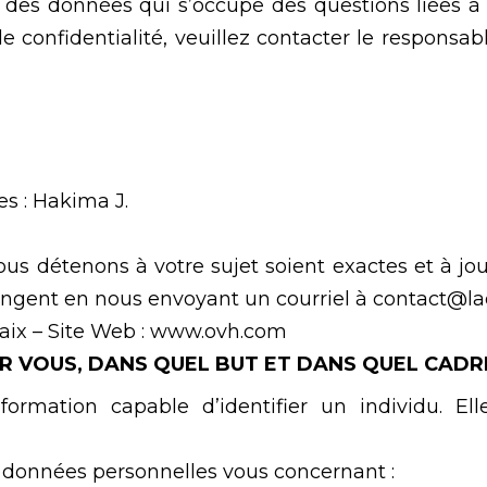
es données qui s’occupe des questions liées à l
e confidentialité, veuillez contacter le responsa
s : Hakima J.
us détenons à votre sujet soient exactes et à jour.
angent en nous envoyant un courriel à contact@
aix – Site Web : www.ovh.com
R VOUS, DANS QUEL BUT ET DANS QUEL CAD
ormation capable d’identifier un individu. El
e données personnelles vous concernant :