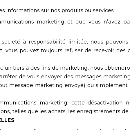
s informations sur nos produits ou services
munications marketing et que vous n’avez pas
société à responsabilité limitée, nous pouvons
 vous pouvez toujours refuser de recevoir des c
 un tiers à des fins de marketing, nous obtiendr
’arrêter de vous envoyer des messages marketin
 tout message marketing envoyé) ou simplement 
ommunications marketing, cette désactivation 
ions, telles que les achats, les enregistrements de 
ELLES