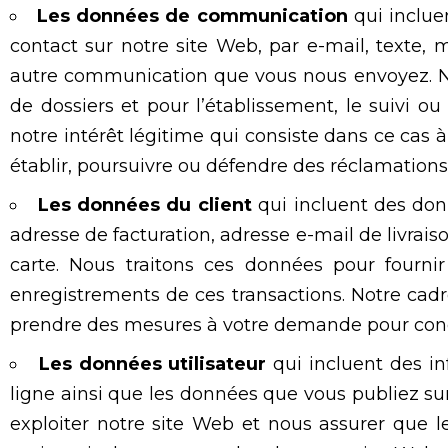
Les données de communication
qui inclue
contact sur notre site Web, par e-mail, texte, 
autre communication que vous nous envoyez. N
de dossiers et pour l’établissement, le suivi o
notre intérêt légitime qui consiste dans ce cas
établir, poursuivre ou défendre des réclamations
Les données du client
qui incluent des donn
adresse de facturation, adresse e-mail de livrai
carte. Nous traitons ces données pour fourni
enregistrements de ces transactions. Notre cadre
prendre des mesures à votre demande pour concl
Les données utilisateur
qui incluent des in
ligne ainsi que les données que vous publiez sur
exploiter notre site Web et nous assurer que le