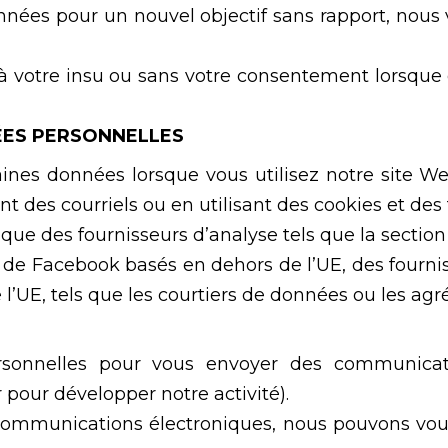
nnées pour un nouvel objectif sans rapport, nous 
 votre insu ou sans votre consentement lorsque c
ÉES PERSONNELLES
nes données lorsque vous utilisez notre site W
t des courriels ou en utilisant des cookies et des 
 que des fournisseurs d’analyse tels que la secti
on de Facebook basés en dehors de l’UE, des fourni
l’UE, tels que les courtiers de données ou les agr
ersonnelles pour vous envoyer des communicat
 pour développer notre activité).
s communications électroniques, nous pouvons v