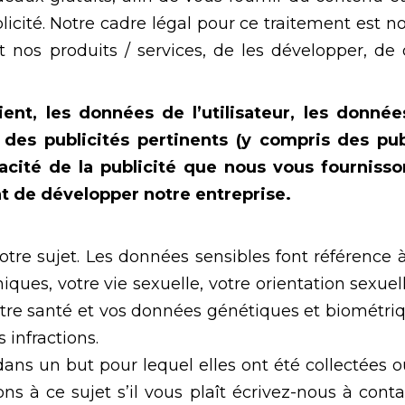
icité. Notre cadre légal pour ce traitement est no
t nos produits / services, de les développer, de
ient, les données de l’utilisateur, les donné
des publicités pertinents (y compris des pub
acité de la publicité que nous vous fournisso
nt de développer notre entreprise.
tre sujet. Les données sensibles font référence 
ques, votre vie sexuelle, votre orientation sexuell
otre santé et vos données génétiques et biométri
 infractions.
dans un but pour lequel elles ont été collectées
ons à ce sujet s’il vous plaît écrivez-nous à co