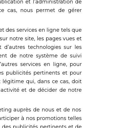
lication et l’administration de
 ce cas, nous permet de gérer
et des services en ligne tels que
sur notre site, les pages vues et
 d’autres technologies sur les
ent de notre système de suivi
’autres services en ligne, pour
s publicités pertinents et pour
 légitime qui, dans ce cas, doit
activité et de décider de notre
eting auprès de nous et de nos
ticiper à nos promotions telles
 des publicités pertinents et de