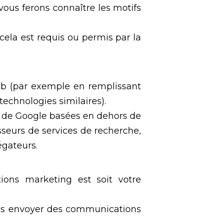
vous ferons connaître les motifs
ela est requis ou permis par la
eb (par exemple en remplissant
technologies similaires).
on de Google basées en dehors de
sseurs de services de recherche,
égateurs.
ions marketing est soit votre
ous envoyer des communications