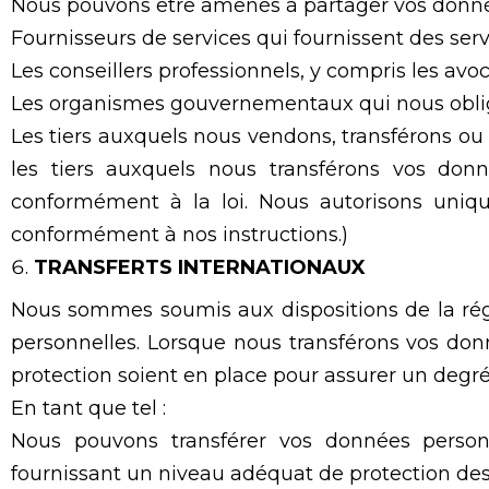
Nous pouvons être amenés à partager vos donnée
Fournisseurs de services qui fournissent des ser
Les conseillers professionnels, y compris les avoc
Les organismes gouvernementaux qui nous obligen
Les tiers auxquels nous vendons, transférons ou
les tiers auxquels nous transférons vos donn
conformément à la loi. Nous autorisons uniqu
conformément à nos instructions.)
TRANSFERTS INTERNATIONAUX
Nous sommes soumis aux dispositions de la rég
personnelles. Lorsque nous transférons vos don
protection soient en place pour assurer un degré
En tant que tel :
Nous pouvons transférer vos données pers
fournissant un niveau adéquat de protection de