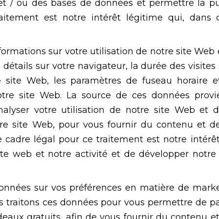
t / ou des bases de données et permettre la pub
aitement est notre intérêt légitime qui, dans
formations sur votre utilisation de notre site Web 
étails sur votre navigateur, la durée des visites 
e site Web, les paramètres de fuseau horaire et
otre site Web. La source de ces données provi
alyser votre utilisation de notre site Web et d
tre site Web, pour vous fournir du contenu et de
e cadre légal pour ce traitement est notre intérêt
e web et notre activité et de développer notre 
onnées sur vos préférences en matière de mark
 traitons ces données pour vous permettre de par
eaux gratuits, afin de vous fournir du contenu et