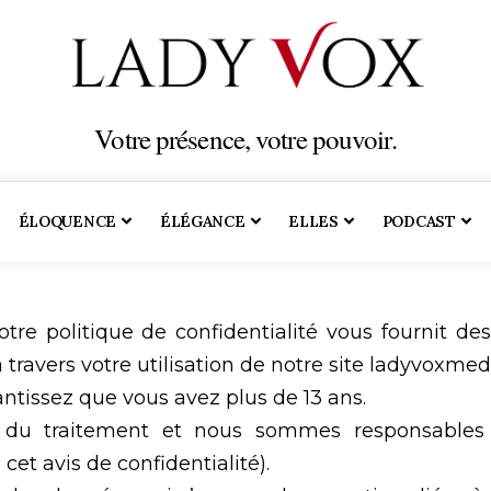
Votre présence, votre pouvoir.
ÉLOQUENCE
ÉLÉGANCE
ELLES
PODCAST
e politique de confidentialité vous fournit des
 travers votre utilisation de notre site ladyvoxme
ntissez que vous avez plus de 13 ans.
e du traitement et nous sommes responsables
et avis de confidentialité).