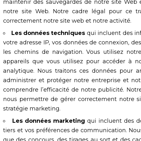
maintenir des sauvegardes de notre site Web e
notre site Web. Notre cadre légal pour ce tr
correctement notre site web et notre activité.
Les données techniques
qui incluent des in
votre adresse IP, vos données de connexion, des d
les chemins de navigation. Vous utilisez notr
appareils que vous utilisez pour accéder à n
analytique. Nous traitons ces données pour an
administrer et protéger notre entreprise et no
comprendre l’efficacité de notre publicité. Notr
nous permettre de gérer correctement notre sit
stratégie marketing.
Les données marketing
qui incluent des d
tiers et vos préférences de communication. Nous
que des concours, des tirages au sort et des cad