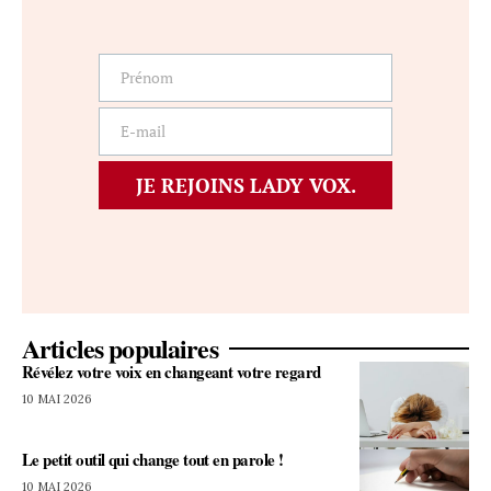
Prénom
Prénom
E-mail
E-
mail
JE REJOINS LADY VOX.
Articles populaires
Révélez votre voix en changeant votre regard
10 MAI 2026
Le petit outil qui change tout en parole !
10 MAI 2026