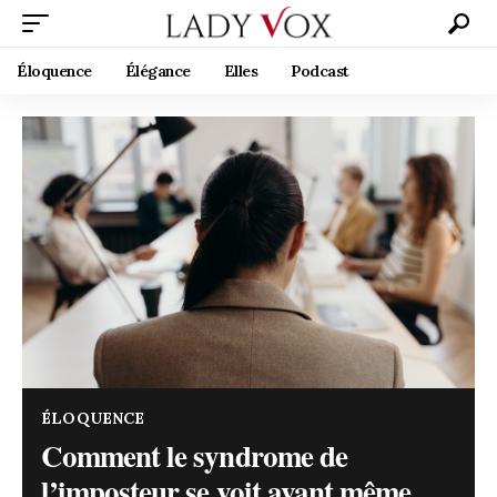
Éloquence
Élégance
Elles
Podcast
ÉLOQUENCE
Comment le syndrome de
l’imposteur se voit avant même