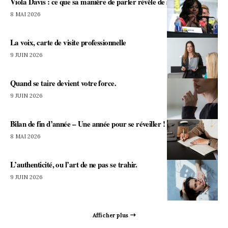
Viola Davis : ce que sa manière de parler révèle de sa force.
8 MAI 2026
La voix, carte de visite professionnelle
9 JUIN 2026
Quand se taire devient votre force.
9 JUIN 2026
Bilan de fin d’année – Une année pour se réveiller !
8 MAI 2026
L’authenticité, ou l’art de ne pas se trahir.
9 JUIN 2026
Afficher plus