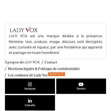
lady
V
ox
est une marque dédiée à la présence
féminine. Voix, posture, image, discours sont décryptés
avec curiosité et rigueur, par une fondatrice qui apprend
et partage en toute honnêteté.
À propos de
lady
V
ox
Contact
Mentions légales & Politique de confidentialité
SUBSTACK
Les coulisses de Lady Vox
Instagram
Youtube
LinkedIn