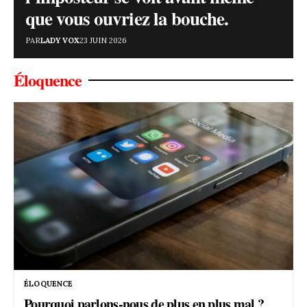
que vous ouvriez la bouche.
PAR
LADY VOX
23 JUIN 2026
Éloquence
ÉLOQUENCE
Pourquoi parlons-nous de plus en plus mal ?