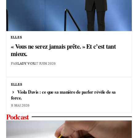
ELLES
« Vous ne serez jamais prête. » Et c’est tant
mieux.
PAR
LADY VOX
17 JUIN 2026
ELLES
Viola Davis : ce que sa manière de parler révèle de sa
force.
8 MAI 2026
Podcast