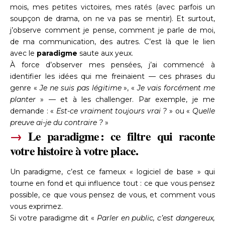
mois, mes petites victoires, mes ratés (avec parfois un
soupçon de drama, on ne va pas se mentir). Et surtout,
j’observe comment je pense, comment je parle de moi,
de ma communication, des autres. C’est là que le lien
avec le
paradigme
saute aux yeux.
À force d’observer mes pensées, j’ai commencé à
identifier les idées qui me freinaient — ces phrases du
genre «
Je ne suis pas légitime
», «
Je vais forcément me
planter
» — et à les challenger. Par exemple, je me
demande : «
Est-ce vraiment toujours vrai ?
» ou «
Quelle
preuve ai-je du contraire ?
»
→
Le paradigme : ce filtre qui raconte
votre histoire à votre place.
Un paradigme, c’est ce fameux « logiciel de base » qui
tourne en fond et qui influence tout : ce que vous pensez
possible, ce que vous pensez de vous, et comment vous
vous exprimez.
Si votre paradigme dit «
Parler en public, c’est dangereux,