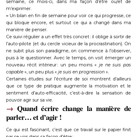
semaine, ce mois-ci, dans ma façon d’être ou/et de
m’exprimer.
–
Un bilan en fin de semaine pour voir ce qui progresse, ce
qui bloque encore, et surtout ce qui a changé dans ma
manière de penser.
Ce suivi régulier a un effet très concret : il oblige à sortir de
l’auto-pilote (et du cercle vicieux de la procrastination). On
ne subit plus son paradigme, on commence à l’observer,
puis à le questionner. Avec le temps, on voit émerger un
nouveau récit intérieur : un peu moins «
je ne suis pas
capable
», un peu plus «
je suis en progression
».
Certaines études sur l’écriture de soi montrent d’ailleurs
que ce type de pratique augmente la motivation et le
sentiment d’auto-efficacité, c’est-à-dire la sensation de
pouvoir agir sur sa vie.
→
Quand écrire change la manière de
parler… et d’agir !
Ce qui est fascinant, c’est que ce travail sur le papier finit
par se voir dans sa façon d’être :