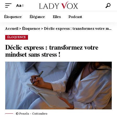
Aa
Éloquence
Élégance
Elles
Podcast
Accueil
>
Éloquence
>
Déclic express : transformez votre mindset sans stress !
ÉLOQUENCE
Déclic express : transformez votre
mindset sans stress !
© Pexels - Cottonbro