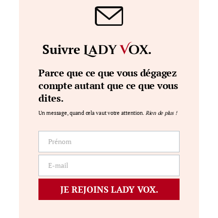
Suivre
.
Lady
V
ox
Parce que ce que vous dégagez
compte autant que ce que vous
dites.
Un message, quand cela vaut votre attention.
Rien de plus !
Prénom
Prénom
E-mail
E-
mail
JE REJOINS LADY VOX.