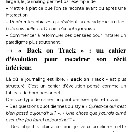
large !), le journaling permet par exemple de :
–
Mettre à plat ce que l’on se raconte avant ou après une
interaction.
–
Repérer les phrases qui révèlent un paradigme limitant
(«
Je suis nulle
», «
On ne m’écoute jamais
»).
–
Commencer à reformuler ces pensées pour installer un
paradigme plus soutenant.
→
«
Back on Track
»
: un cahier
d’évolution pour recadrer son récit
intérieur.
Là où le journaling est libre, «
Back on Track
» est plus
structuré. C’est un cahier d’évolution pensé comme un
tableau de bord personnel.
Dans ce type de cahier, on peut par exemple retrouver :
–
Des questions quotidiennes du style «
Qu’est-ce qui s’est
bien passé aujourd’hui ?
», «
Une chose que j’aurais aimé
oser dire (ou faire) aujourd’hui ?
»
–
Des objectifs clairs : ce que je veux améliorer cette