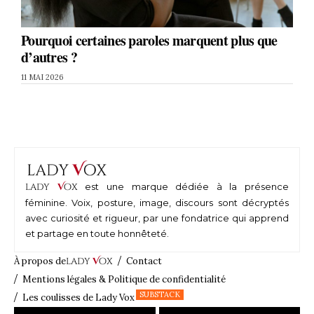
Pourquoi certaines paroles marquent plus que
d’autres ?
11 MAI 2026
lady
V
ox
est une marque dédiée à la présence
féminine. Voix, posture, image, discours sont décryptés
avec curiosité et rigueur, par une fondatrice qui apprend
et partage en toute honnêteté.
À propos de
lady
V
ox
Contact
Mentions légales & Politique de confidentialité
SUBSTACK
Les coulisses de Lady Vox