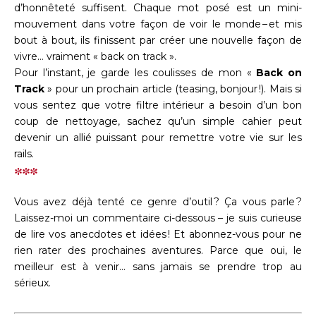
d’honnêteté suffisent. Chaque mot posé est un mini-
mouvement dans votre façon de voir le monde – et mis
bout à bout, ils finissent par créer une nouvelle façon de
vivre… vraiment « back on track ».
Pour l’instant, je garde les coulisses de mon «
Back on
Track
» pour un prochain article (teasing, bonjour !). Mais si
vous sentez que votre filtre intérieur a besoin d’un bon
coup de nettoyage, sachez qu’un simple cahier peut
devenir un allié puissant pour remettre votre vie sur les
rails.
***
Vous avez déjà tenté ce genre d’outil ? Ça vous parle ?
Laissez-moi un commentaire ci-dessous – je suis curieuse
de lire vos anecdotes et idées ! Et abonnez-vous pour ne
rien rater des prochaines aventures. Parce que oui, le
meilleur est à venir… sans jamais se prendre trop au
sérieux.