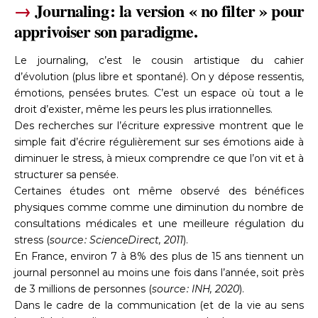
→
Journaling : la version « no filter » pour
apprivoiser son paradigme.
Le journaling, c’est le cousin artistique du cahier
d’évolution (plus libre et spontané). On y dépose ressentis,
émotions, pensées brutes. C’est un espace où tout a le
droit d’exister, même les peurs les plus irrationnelles.
Des recherches sur l’écriture expressive montrent que le
simple fait d’écrire régulièrement sur ses émotions aide à
diminuer le stress, à mieux comprendre ce que l’on vit et à
structurer sa pensée.
Certaines études ont même observé des bénéfices
physiques comme comme une diminution du nombre de
consultations médicales et une meilleure régulation du
stress (
source :
ScienceDirect, 2011
).​
En France, environ 7 à 8% des plus de 15 ans tiennent un
journal personnel au moins une fois dans l’année, soit près
de 3 millions de personnes (
source : INH, 2020
).
Dans le cadre de la communication (et de la vie au sens