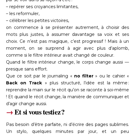
– repérer ses croyances limitantes,
– les reformuler,
– célébrer les petites victoires,
on commence à se présenter autrement, à choisir des
mots plus justes, à assumer davantage sa voix et ses
choix. Ce n’est pas magique, c’est progressif ! Mais à un
moment, on se surprend à agir avec plus d’aplomb,
comme si le filtre intérieur avait changé de couleur.
Quand le filtre intérieur change, le corps change aussi —
presque sans effort.
Que ce soit par le journaling «
no filter
» ou le cahier «
Back on Track
» plus structuré, l’idée est la même :
reprendre la main sur le récit qu’on se raconte à soi-même
! Et quand le récit change, la manière de communiquer et
d’agir change aussi.
→
Et si vous testiez ?
Pas besoin d’être parfaite, ni d’écrire des pages sublimes.
Un stylo, quelques minutes par jour, et un peu