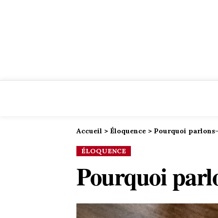
Accueil
>
Éloquence
>
Pourquoi parlons-
ÉLOQUENCE
Pourquoi parlo