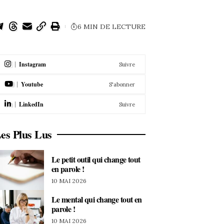
6 MIN DE LECTURE
Instagram
Suivre
Youtube
S'abonner
LinkedIn
Suivre
es Plus Lus
Le petit outil qui change tout
en parole !
10 MAI 2026
Le mental qui change tout en
parole !
10 MAI 2026