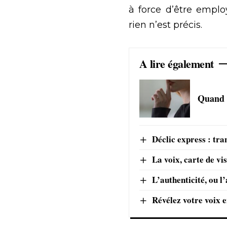
à force d’être emplo
rien n’est précis.
A lire également
Quand s
Déclic express : tra
La voix, carte de vis
L’authenticité, ou l’
Révélez votre voix 