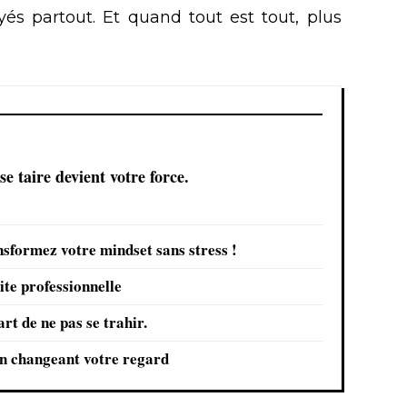
yés partout. Et quand tout est tout, plus
e taire devient votre force.
nsformez votre mindset sans stress !
ite professionnelle
art de ne pas se trahir.
en changeant votre regard