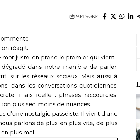
PARTAGER
 commente.
 on réagit.
e
mot juste
, on prend le premier qui vient.
 dégradé dans notre manière de parler.
it, sur les réseaux sociaux. Mais aussi à
L
ions, dans les conversations quotidiennes.
rète, mais réelle : phrases raccourcies,
 ton plus sec, moins de nuances.
s d’une nostalgie passéiste. Il vient d’une
nous parlons de plus en plus vite, de plus
 en plus mal.