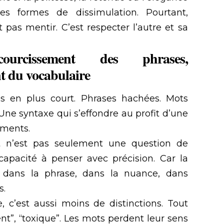
es formes de dissimulation. Pourtant,
t pas mentir. C’est respecter l’autre et sa
ourcissement des phrases,
t du vocabulaire
s en plus court. Phrases hachées. Mots
 Une syntaxe qui s’effondre au profit d’une
gments.
t n’est pas seulement une question de
e capacité à penser avec précision. Car la
 dans la phrase, dans la nuance, dans
s.
, c’est aussi moins de distinctions. Tout
ent”, “toxique”. Les mots perdent leur sens