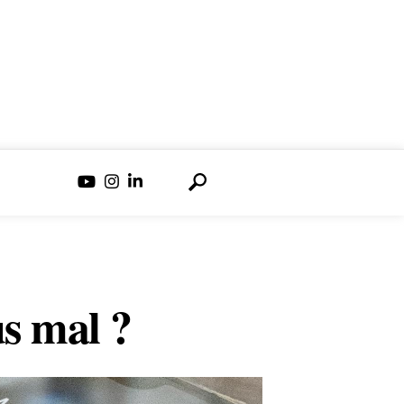
us mal ?