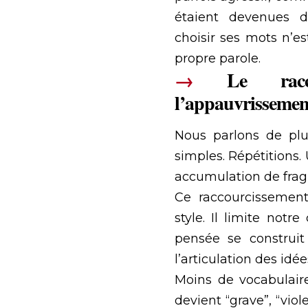
étaient devenues d
choisir ses mots n’es
propre parole.
→
Le racc
l’appauvrissemen
Nous parlons de plu
simples. Répétitions.
accumulation de fra
Ce raccourcissemen
style. Il limite notr
pensée se construit
l’articulation des idée
Moins de vocabulaire
devient “grave”, “viol