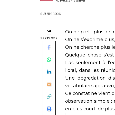
© Pexels - Viralyft
9 JUIN 2026
On ne parle plus, on
PARTAGER
On ne s’exprime plus,
On ne cherche plus l
Quelque chose s’est
Pas seulement à l’écr
l’oral, dans les réun
Une dégradation disc
vocabulaire appauvri,
Ce constat ne vient pa
observation simple : 
en plus court, de plus