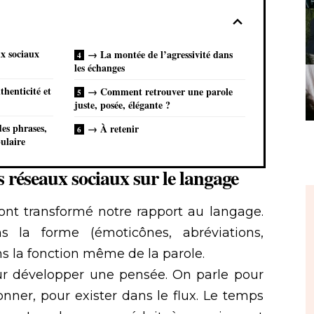
ux sociaux
→ La montée de l’agressivité dans
les échanges
henticité et
→ Comment retrouver une parole
juste, posée, élégante ?
es phrases,
→ À retenir
ulaire
s réseaux sociaux sur le langage
ont transformé notre rapport au langage.
 la forme (émoticônes, abréviations,
s la fonction même de la parole.
ur développer une pensée. On parle pour
ionner, pour exister dans le flux. Le temps