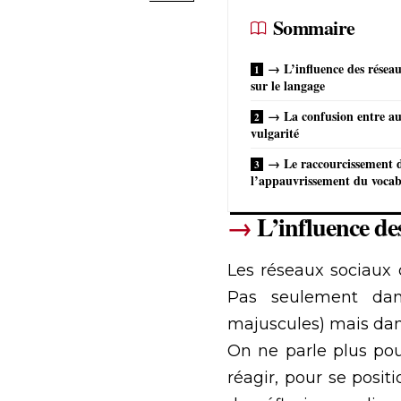
Sommaire
→ L’influence des résea
sur le langage
→ La confusion entre aut
vulgarité
→ Le raccourcissement d
l’appauvrissement du vocab
→
L’influence de
Les réseaux sociaux 
Pas seulement dans
majuscules) mais dan
On ne parle plus po
réagir, pour se posit