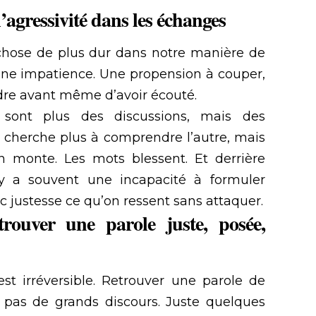
’agressivité dans les échanges
 chose de plus dur dans notre manière de
 Une impatience. Une propension à couper,
ndre avant même d’avoir écouté.
sont plus des discussions, mais des
 cherche plus à comprendre l’autre, mais
on monte. Les mots blessent. Et derrière
l y a souvent une incapacité à formuler
c justesse ce qu’on ressent sans attaquer.
ouver une parole juste, posée,
est irréversible. Retrouver une parole de
pas de grands discours. Juste quelques