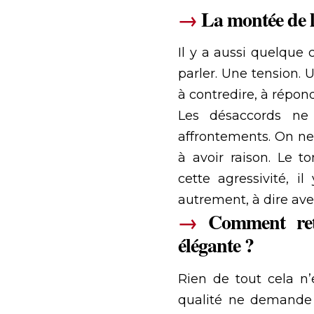
→
La montée de l
Il y a aussi quelque
parler. Une tension.
à contredire, à répo
Les désaccords ne 
affrontements. On ne
à avoir raison. Le t
cette agressivité, i
autrement, à dire ave
→
Comment retr
élégante ?
Rien de tout cela n’
qualité ne demande 