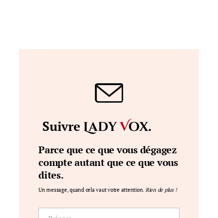
Suivre
.
Lady
V
ox
Parce que ce que vous dégagez
compte autant que ce que vous
dites.
Un message, quand cela vaut votre attention.
Rien de plus !