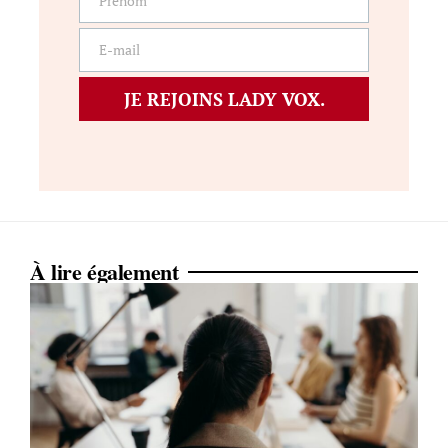
Prénom
Prénom
E-mail
E-
mail
JE REJOINS LADY VOX.
À lire également