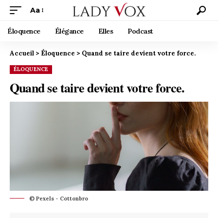
Aa
Éloquence
Élégance
Elles
Podcast
Accueil
>
Éloquence
>
Quand se taire devient votre force.
ÉLOQUENCE
Quand se taire devient votre force.
© Pexels - Cottonbro