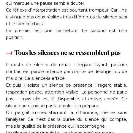
qui marque une pause semble douter.
Ce réflexe d’interprétation est pourtant trompeur. Car il ne
distingue pas deux réalités très différentes : le silence subi
et le silence choisi.
Le premier est une fermeture. Le second est une
position.
→
Tous les silences ne se ressemblent pas
Il existe un silence de retrait : regard fuyant, posture
contractée, parole retenue par crainte de déranger ou de
mal dire. Ce silence-là efface.
Et puis il existe un silence de présence : regard stable,
respiration posée, attention visible. La personne ne parle
pas — mais elle est là. Disponible, attentive, ancrée. Ce
silence ne diminue pas la parole : il la prépare.
On perçoit immédiatement la différence, même sans
l’analyser. Ce n’est pas la durée du silence qui compte,
mais la qualité de la présence qui l’accompagne.
Un silence tendu inquiète. Un silence posé structure.