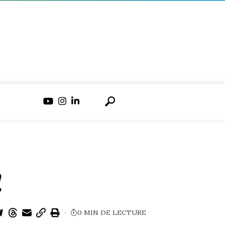
!
0 MIN DE LECTURE