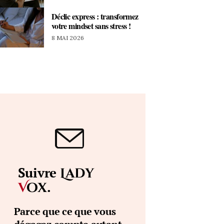
Déclic express : transformez
votre mindset sans stress !
8 MAI 2026
Suivre
Lady
.
V
ox
Parce que ce que vous