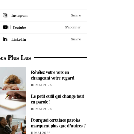
Instagram
Suivre
Youtube
S'abonner
LinkedIn
Suivre
es Plus Lus
Révélez votre voix en
changeant votre regard
10 MAI 2026
Le petit outil qui change tout
en parole !
10 MAI 2026
Pourquoi certaines paroles
marquent plus que d’autres ?
11 MAI 2026