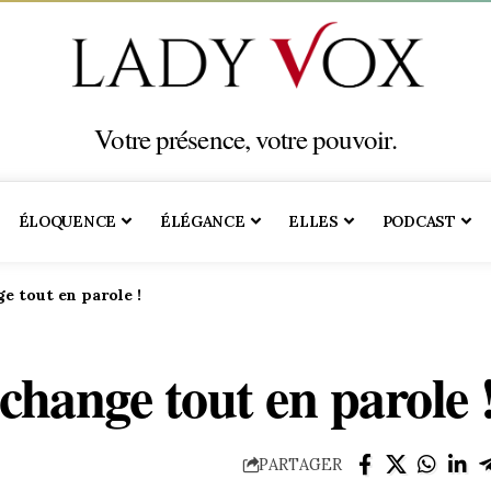
Votre présence, votre pouvoir.
ÉLOQUENCE
ÉLÉGANCE
ELLES
PODCAST
e tout en parole !
change tout en parole 
PARTAGER