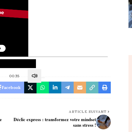
00:35
Facebook
ARTICLE SUIVANT
e
Déclic express : transformez votre mindset
sans stress !