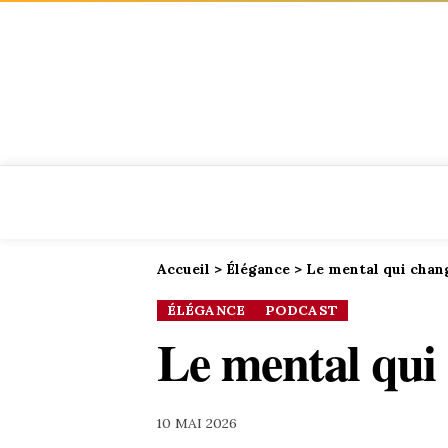
Accueil
>
Élégance
>
Le mental qui chang
ÉLÉGANCE
PODCAST
Le mental qui 
10 MAI 2026